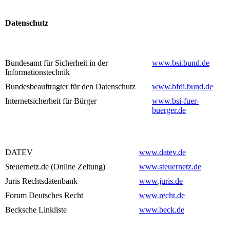
Datenschutz
Bundesamt für Sicherheit in der
www.bsi.bund.de
Informationstechnik
Bundesbeauftragter für den Datenschutz
www.bfdi.bund.de
Internetsicherheit für Bürger
www.bsi-fuer-
buerger.de
DATEV
www.datev.de
Steuernetz.de (Online Zeitung)
www.steuernetz.de
Juris Rechtsdatenbank
www.juris.de
Forum Deutsches Recht
www.recht.de
Becksche Linkliste
www.beck.de