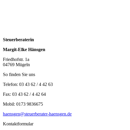
Steuerberaterin
Margit-Elke Hänsgen
Friedhofstr. 1a
04769 Mügeln
So finden Sie uns
Telefon: 03 43 62 / 4 42 63
Fax: 03 43 62 / 4 42 64
Mobil: 0173 9836675
haensgen@steuerberater-haensgen.de
Kontaktformular