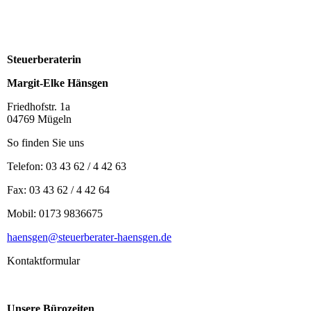
Steuerberaterin
Margit-Elke Hänsgen
Friedhofstr. 1a
04769 Mügeln
So finden Sie uns
Telefon: 03 43 62 / 4 42 63
Fax: 03 43 62 / 4 42 64
Mobil: 0173 9836675
haensgen@steuerberater-haensgen.de
Kontaktformular
Unsere Bürozeiten